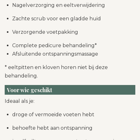
Nagelverzorging en eeltverwijdering
Zachte scrub voor een gladde huid
Verzorgende voetpakking
Complete pedicure behandeling*
Afsluitende ontspanningsmassage
* eeltpitten en kloven horen niet bij deze
behandeling.
Voor wie geschikt
Ideaal als je:
droge of vermoeide voeten hebt
behoefte hebt aan ontspanning