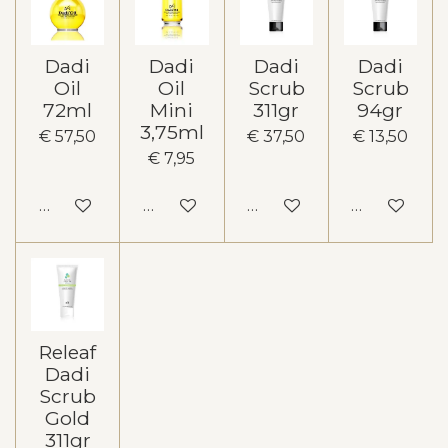
Dadi
Dadi
Dadi
Dadi
Oil
Oil
Scrub
Scrub
72ml
Mini
311gr
94gr
3,75ml
€ 57,50
€ 37,50
€ 13,50
€ 7,95
In winkelwagen
In winkelwagen
In winkelwagen
In winkelw
Releaf
Dadi
Scrub
Gold
311gr