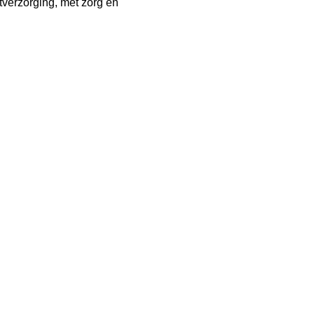
tverzorging, met zorg en