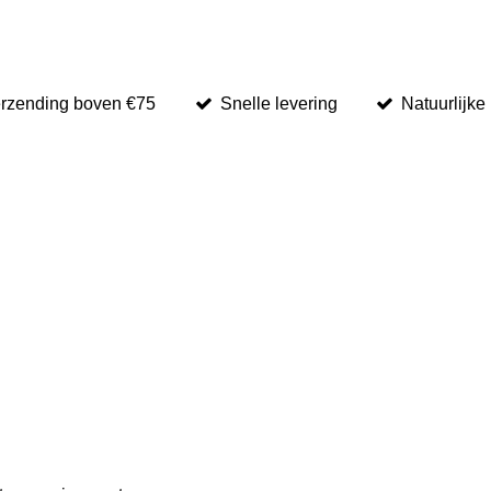
erzending boven €75
Snelle levering
Natuurlijke