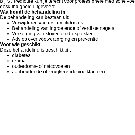
Bij SJ Pedicure kun je terecht voor professionele medische voe
deskundigheid uitgevoerd.
Wat houdt de behandeling in
De behandeling kan bestaan uit:
Verwijderen van eelt en likdoorns
Behandeling van ingroeiende of verdikte nagels
Verzorging van kloven en drukplekken
Advies over voetverzorging en preventie
Voor wie geschikt
Deze behandeling is geschikt bij:
diabetes
reuma
ouderdoms- of risicovoeten
aanhoudende of terugkerende voetklachten