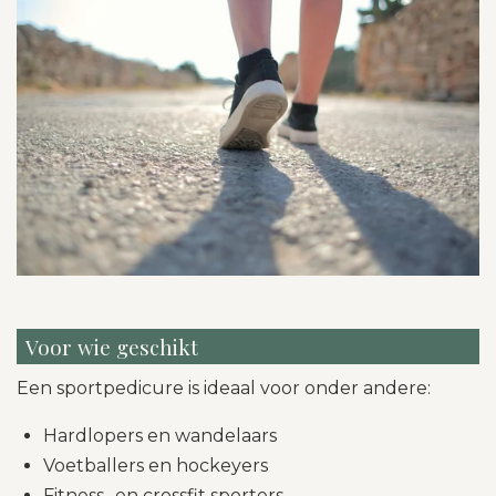
Voor wie geschikt
Een sportpedicure is ideaal voor onder andere:
Hardlopers en wandelaars
Voetballers en hockeyers
Fitness- en crossfit sporters