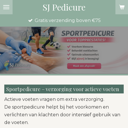
SJ Pedicure
Ga
direct
Gratis verzending boven €75
naar
de
hoofdinhoud
Sportpedicure – verzorging voor actieve voeten
Actieve voeten vragen om extra verzorging.
De sportpedicure helpt bij het voorkomen en
verlichten van klachten door intensief gebruik van
de voeten.