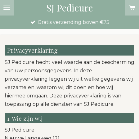
SJ Pedicure
Ga
direct
Gratis verzending boven €75
naar
de
hoofdinhoud
Privacyverklaring
SJ Pedicure hecht veel waarde aan de bescherming
van uw persoonsgegevens. In deze
privacyverklaring leggen wij uit welke gegevens wij
verzamelen, waarom wij dit doen en hoe wij
hiermee omgaan. Deze privacyverklaring is van
toepassing op alle diensten van SJ Pedicure.
1. Wie zijn wij
SJ Pedicure
Nieuwe Langeweg 121