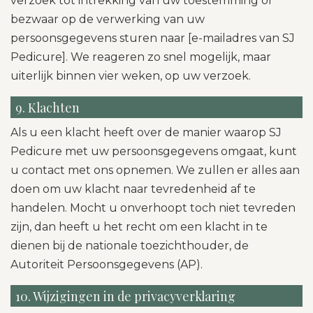
verzoek tot intrekking van uw toestemming of
bezwaar op de verwerking van uw
persoonsgegevens sturen naar [e-mailadres van SJ
Pedicure]. We reageren zo snel mogelijk, maar
uiterlijk binnen vier weken, op uw verzoek.
9. Klachten
Als u een klacht heeft over de manier waarop SJ
Pedicure met uw persoonsgegevens omgaat, kunt
u contact met ons opnemen. We zullen er alles aan
doen om uw klacht naar tevredenheid af te
handelen. Mocht u onverhoopt toch niet tevreden
zijn, dan heeft u het recht om een klacht in te
dienen bij de nationale toezichthouder, de
Autoriteit Persoonsgegevens (AP).
10. Wijzigingen in de privacyverklaring