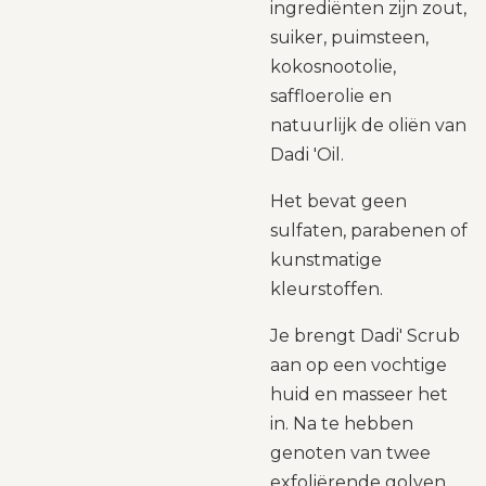
ingrediënten zijn zout,
suiker, puimsteen,
kokosnootolie,
saffloerolie en
natuurlijk de oliën van
Dadi 'Oil.
Het bevat geen
sulfaten, parabenen of
kunstmatige
kleurstoffen.
Je brengt Dadi' Scrub
aan op een vochtige
huid en masseer het
in. Na te hebben
genoten van twee
exfoliërende golven