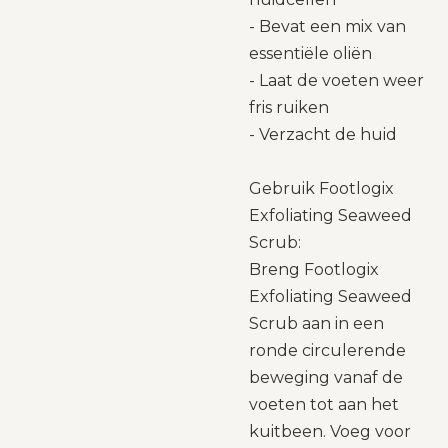
- Bevat een mix van
essentiële oliën
- Laat de voeten weer
fris ruiken
- Verzacht de huid
Gebruik Footlogix
Exfoliating Seaweed
Scrub:
Breng Footlogix
Exfoliating Seaweed
Scrub aan in een
ronde circulerende
beweging vanaf de
voeten tot aan het
kuitbeen. Voeg voor