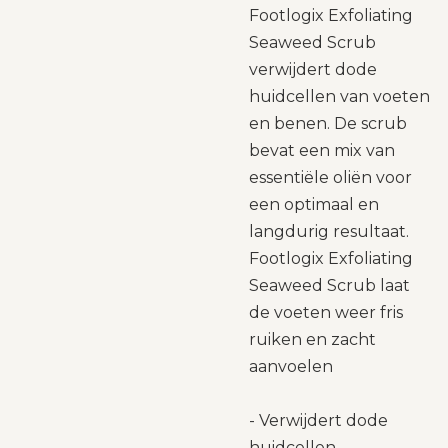
Footlogix Exfoliating
Seaweed Scrub
verwijdert dode
huidcellen van voeten
en benen. De scrub
bevat een mix van
essentiële oliën voor
een optimaal en
langdurig resultaat.
Footlogix Exfoliating
Seaweed Scrub laat
de voeten weer fris
ruiken en zacht
aanvoelen
- Verwijdert dode
huidcellen