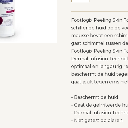
Footlogix Peeling Skin 
schilferige huid op de v
mousse bevat een schim
gaat schimmel tussen de
Footlogix Peeling Skin 
Dermal Infusion Techno
optimaal en langdurig r
beschermt de huid tegen
gaat jeuk tegen en is nie
- Beschermt de huid
- Gaat de geïrriteerde h
- Dermal Infusion Tech
- Niet getest op dieren