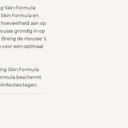
ng Skin Formula:
 Skin Formula en
 hoeveelheid aan op
ousse grondig in op
 Breng de mousse ‘s
n voor een optimaal
ing Skin Formula:
Formula beschermt
infecties tegen.