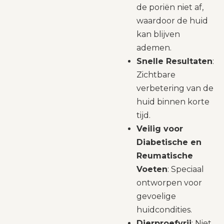
de poriën niet af,
waardoor de huid
kan blijven
ademen.
Snelle Resultaten
:
Zichtbare
verbetering van de
huid binnen korte
tijd.
Veilig voor
Diabetische en
Reumatische
Voeten
: Speciaal
ontworpen voor
gevoelige
huidcondities.
Dierproefvrij
: Niet