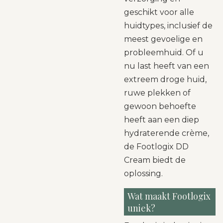
geschikt voor alle
huidtypes, inclusief de
meest gevoelige en
probleemhuid. Of u
nu last heeft van een
extreem droge huid,
ruwe plekken of
gewoon behoefte
heeft aan een diep
hydraterende crème,
de Footlogix DD
Cream biedt de
oplossing.
Wat maakt Footlogix
uniek?