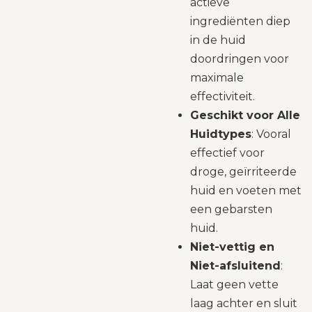
actieve
ingrediënten diep
in de huid
doordringen voor
maximale
effectiviteit.
Geschikt voor Alle
Huidtypes
: Vooral
effectief voor
droge, geïrriteerde
huid en voeten met
een gebarsten
huid.
Niet-vettig en
Niet-afsluitend
:
Laat geen vette
laag achter en sluit