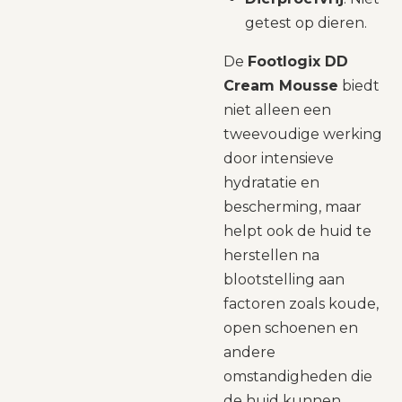
getest op dieren.
De
Footlogix DD
Cream Mousse
biedt
niet alleen een
tweevoudige werking
door intensieve
hydratatie en
bescherming, maar
helpt ook de huid te
herstellen na
blootstelling aan
factoren zoals koude,
open schoenen en
andere
omstandigheden die
de huid kunnen