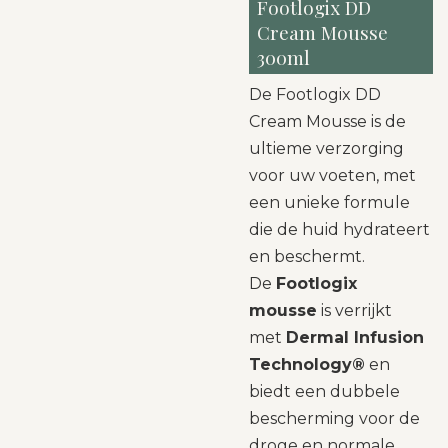
Footlogix DD
Cream Mousse
300ml
De Footlogix DD
Cream Mousse is de
ultieme verzorging
voor uw voeten, met
een unieke formule
die de huid hydrateert
en beschermt.
De
Footlogix
mousse
is verrijkt
met
Dermal Infusion
Technology®
en
biedt een dubbele
bescherming voor de
droge en normale