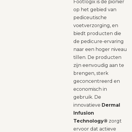
Footlogix is de pionier
op het gebied van
pediceutische
voetverzorging, en
biedt producten die
de pedicure-ervaring
naar een hoger niveau
tillen. De producten
zijn eenvoudig aan te
brengen, sterk
geconcentreerd en
economisch in
gebruik. De
innovatieve
Dermal
Infusion
Technology®
zorgt
ervoor dat actieve