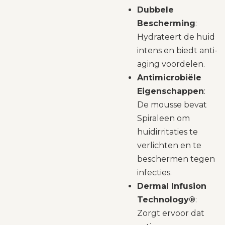
Dubbele
Bescherming
:
Hydrateert de huid
intens en biedt anti-
aging voordelen.
Antimicrobiële
Eigenschappen
:
De mousse bevat
Spiraleen om
huidirritaties te
verlichten en te
beschermen tegen
infecties.
Dermal Infusion
Technology®
:
Zorgt ervoor dat