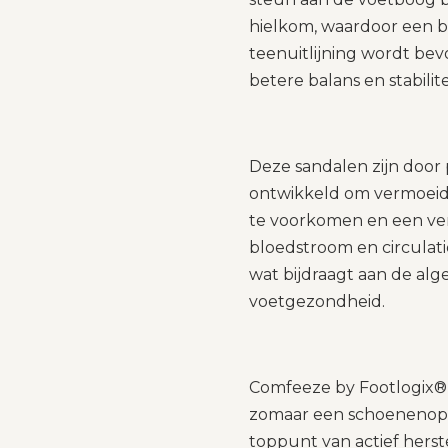
hielkom, waardoor een b
teenuitlijning wordt be
betere balans en stabilite
Deze sandalen zijn doo
ontwikkeld om vermoeide
te voorkomen en een ve
bloedstroom en circulat
wat bijdraagt ​​aan de al
voetgezondheid.
Comfeeze by Footlogix® 
zomaar een schoenenopti
toppunt van actief herst