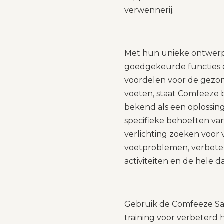
verwennerij.
Met hun unieke ontwerp
goedgekeurde functies
voordelen voor de gezo
voeten, staat Comfeeze 
bekend als een oplossing
specifieke behoeften van
verlichting zoeken voo
voetproblemen, verbeter
activiteiten en de hele d
Gebruik de Comfeeze Sa
training voor verbeterd 