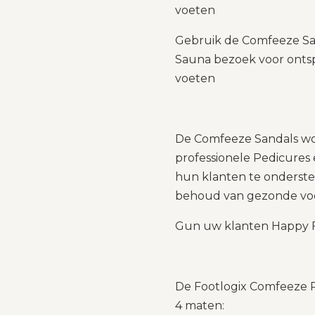
voeten
Gebruik de Comfeeze San
Sauna bezoek voor ont
voeten
De Comfeeze Sandals wo
professionele Pedicure
hun klanten te onderste
behoud van gezonde vo
Gun uw klanten Happy F
De Footlogix Comfeeze Pe
4 maten: