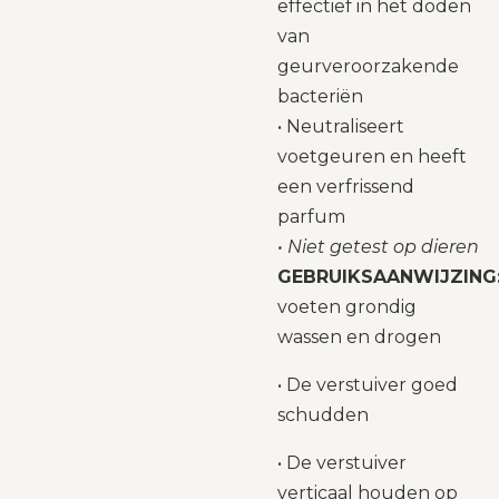
effectief in het doden
van
geurveroorzakende
bacteriën
• Neutraliseert
voetgeuren en heeft
een verfrissend
parfum
• Niet getest op dieren
GEBRUIKSAANWIJZING
voeten grondig
wassen en drogen
• De verstuiver goed
schudden
• De verstuiver
verticaal houden op