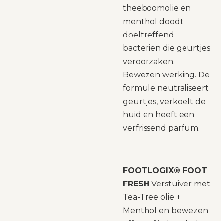
theeboomolie en
menthol doodt
doeltreffend
bacteriën die geurtjes
veroorzaken.
Bewezen werking. De
formule neutraliseert
geurtjes, verkoelt de
huid en heeft een
verfrissend parfum.
FOOTLOGIX® FOOT
FRESH
Verstuiver met
Tea-Tree olie +
Menthol en bewezen